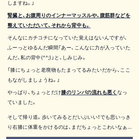
しますね。」
腎臓と、お腹周りのインナーマッスルや、腹筋群などを
整えていただいて、それから背中も。
そんなにカチコチになっていた覚えはないんですが、
ふーっとゆるんだ瞬間「あー、こんなに力が入っていた
んだ、私の背中(^^;)」と、しみじみ。
「膝にちょっと老廃物もたまってるみたいだから、ここ
もながしましょうね。」
やっぱり、ちょっとだけ
膝のリンパの流れも悪く
なっ
ていました。
そして帰り道。歩いてみるとだいぶいい！でも思いっき
り右膝に体重をかけるのは、まだちょっとこわいなぁ…