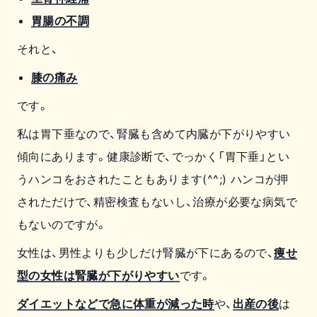
胃腸の不調
それと、
膝の痛み
です。
私は胃下垂なので、腎臓も含めて内臓が下がりやすい
傾向にあります。健康診断で、でっかく「胃下垂」とい
うハンコをおされたこともあります(^^;) ハンコが押
されただけで、精密検査もないし、治療が必要な病気で
もないのですが。
女性は、男性よりも少しだけ腎臓が下にあるので、
痩せ
型の女性は腎臓が下がりやすい
です。
ダイエットなどで急に体重が減った時
や、
出産の後
は