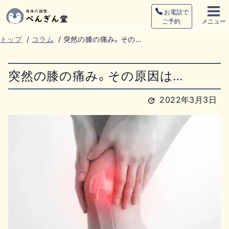
お電話で
ご予約
メニュー
トップ
/
コラム
/
突然の膝の痛み。その…
突然の膝の痛み。その原因は…
2022年3月3日