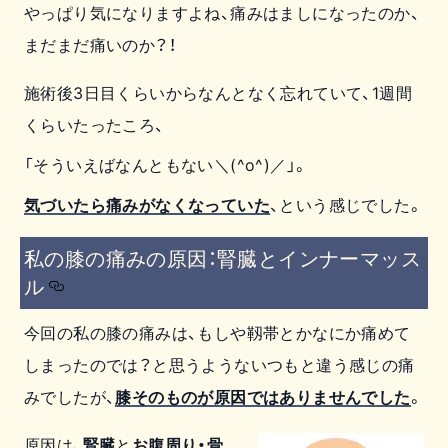
やっぱり気になりますよね、痛みはましになったのか、
まだまだ痛いのか？！
施術後3日目くらいからなんとなく忘れていて、1週間
くらいたったころ、
「そういえばなんともない＼(^o^)／」。
気づいたら痛みがなくなっていた
、という感じでした。
私の膝の痛みの原因：腎臓とインナーマッス
ル
今回の私の膝の痛みは、もしや靱帯とかなにか痛めて
しまったのでは？と思うようないつもと違う感じの痛
みでしたが、
膝そのものが原因ではありませんでした
。
原因は、
腎臓
と
お腹周り・骨