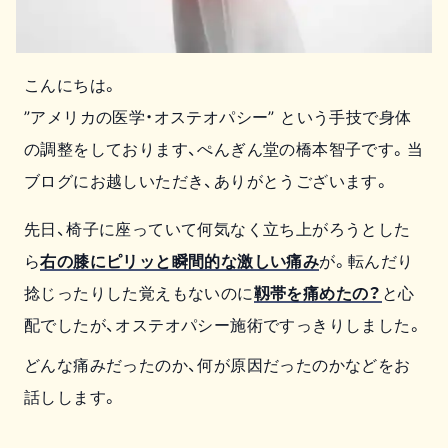
こんにちは。
”アメリカの医学・オステオパシー” という手技で身体
の調整をしております、ぺんぎん堂の橋本智子です。当
ブログにお越しいただき、ありがとうございます。
先日、椅子に座っていて何気なく立ち上がろうとした
ら
右の膝にピリッと瞬間的な激しい痛み
が。転んだり
捻じったりした覚えもないのに
靱帯を痛めたの？
と心
配でしたが、オステオパシー施術ですっきりしました。
どんな痛みだったのか、何が原因だったのかなどをお
話しします。