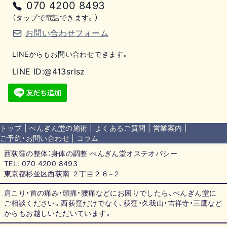
070 4200 8493
（タップで電話できます。）
お問い合わせフォーム
LINEからもお問い合わせできます。
LINE ID:@413srlsz
トップ
|
ぺんぎん堂の施術
|
よくあるご質問
|
営業案内
|
ご予約・お問い合わせ
|
コラム
西荻窪の整体：身体の調整 ぺんぎん堂オステオパシー
TEL:
070 4200 8493
東京都杉並区西荻南 ２丁目２６−２
肩こり・首の痛み・頭痛・腰痛などにお困りでしたら、ぺんぎん堂に
ご相談ください。西荻窪だけでなく、荻窪・久我山・吉祥寺・三鷹など
からもお越しいただいています。