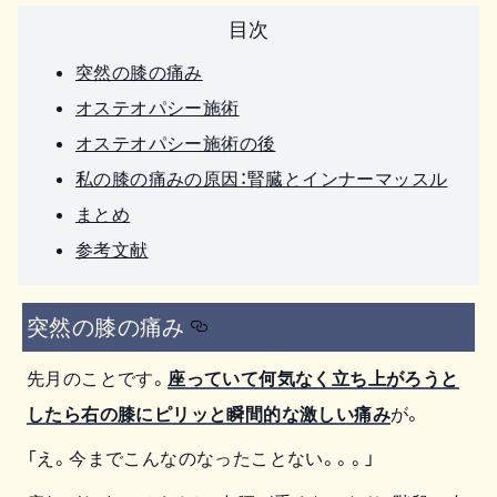
目次
突然の膝の痛み
オステオパシー施術
オステオパシー施術の後
私の膝の痛みの原因：腎臓とインナーマッスル
まとめ
参考文献
突然の膝の痛み
先月のことです。
座っていて何気なく立ち上がろうと
したら右の膝にピリッと瞬間的な激しい痛み
が。
「え。今までこんなのなったことない。。。」