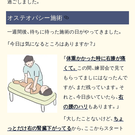
過ごしました。
オステオパシー施術
一週間後、待ちに待った施術の日がやってきました。
「今日は気になるところはありますか？」
「
体重かかった時に右膝が痛
くて。
この間、練習会で見て
もらってましにはなったんで
すが、まだ残っています。そ
れと、今日歩いていたら、
右
の腰のハリ
もあります。」
「大したことないけど、
ちょ
っとだけ右の腎臓下がってる
から、ここからスタート