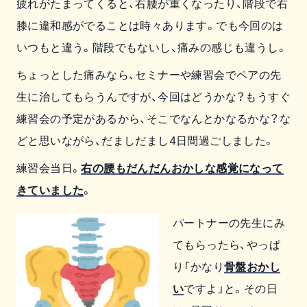
疲れがたまってくると、右腰が重くなったり、階段で右
膝に違和感がでることは時々あります。でも今回のは
いつもと違う。階段でもないし、痛みの感じも違うし。
ちょっとした痛みなら、セミナーや練習会でペアの先
生に治してもらうんですが、今回はどうかな？もうすぐ
練習会の予定があるから、そこでなんとかなるかな？な
どと思いながら、だましだまし4日間過ごしました。
練習会当日。
右の腰もだんだんおかしな感覚になって
きていました
。
パートナーの先生にみ
てもらったら、やっぱ
り「かなり
骨盤おかし
い
ですよ」と。その日