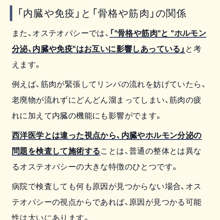
「内臓や免疫」と「骨格や筋肉」の関係
また、オステオパシーでは、
「"骨格や筋肉"と "ホルモン
分泌、内臓や免疫"はお互いに影響しあっている」
と考
えます。
例えば、筋肉が緊張してリンパの流れを妨げていたら、
老廃物が流れずにどんどん溜まってしまい、筋肉の疲
れに加えて内臓の機能にも影響がでます。
西洋医学とは違った視点から、内臓やホルモン分泌の
問題を検査して施術する
ことは、普通の整体とは異な
るオステオパシーの大きな特徴のひとつです。
病院で検査しても何も原因が見つからない場合、オス
テオパシーの視点からであれば、原因が見つかる可能
性は大いにあります。