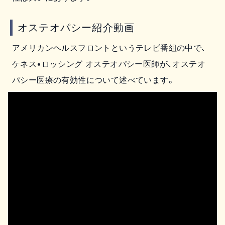
オステオパシー紹介動画
アメリカンヘルスフロントというテレビ番組の中で、
ケネス•ロッシング オステオパシー医師が、オステオ
パシー医療の有効性について述べています。