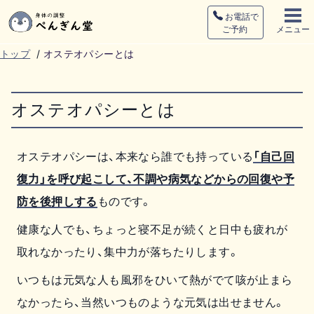
お電話で
ご予約
メニュー
トップ
/
オステオパシーとは
オステオパシーとは
オステオパシーは、本来なら誰でも持っている
「自己回
復力」を呼び起こして、不調や病気などからの回復や予
防を後押しする
ものです。
健康な人でも、ちょっと寝不足が続くと日中も疲れが
取れなかったり、集中力が落ちたりします。
いつもは元気な人も風邪をひいて熱がでて咳が止まら
なかったら、当然いつものような元気は出せません。