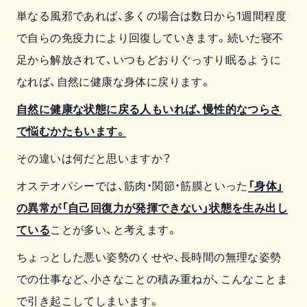
単なる風邪であれば、多くの場合は数日から1週間程度
で自らの免疫力により回復していきます。続いた寝不
足から解放されて、いつもどおりぐっすり眠るように
なれば、自然に健康な身体に戻ります。
自然に健康な状態に戻る人もいれば、慢性的なつらさ
で悩むかたもいます。
その違いは何だと思いますか？
オステオパシーでは、筋肉・関節・筋膜といった
「身体」
の異常が「自己回復力が発揮できない」状態を生み出し
ている
ことが多い、と考えます。
ちょっとした悪い姿勢のくせや、長時間の無理な姿勢
での仕事など、小さなことの積み重ねが、こんなことま
で引き起こしてしまいます。