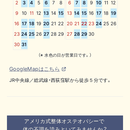
2
3
4
5
6
7
8
6
7
8
9
10
11
12
9
10
11
12
13
14
15
13
14
15
16
17
18
19
16
17
18
19
20
21
22
20
21
22
23
24
25
26
23
24
25
26
27
28
29
27
28
29
30
30
31
（※ 水色の日が営業日です。）
GoogleMapはこちら
JR中央線／総武線・西荻窪駅から徒歩５分です。
アメリカ式整体オステオパシーで
体の不調を読みといてみませんか？