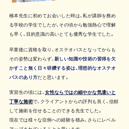
橋本先生に初めてお会いした時は、私が講師を務め
る学校の学生でしたが、その頃から勉強熱心で理解
も早く、目的意識の高いとても優秀な学生でした。
卒業後に資格を取り、オステオパスとなってからも
その姿勢は変わらず、
新しい知識や技術の習得を欠
かすこと無く日々研鑽する姿は、理想的なオステオ
パスのあり方
だと思います。
実習生の頃には、
女性ならではの細やかな気遣いと
丁寧な施術
で、クライアントからの評判も良く、信頼
して施術を任せることのできる先生でした。
現在では様々な症例への経験を積み、さらにレベル
アップされていることと思います。